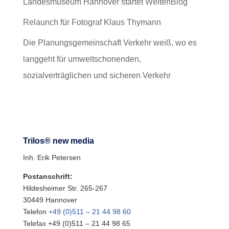
Landesmuseum Hannover startet WeltenBlog
Relaunch für Fotograf Klaus Thymann
Die Planungsgemeinschaft Verkehr weiß, wo es
langgeht für umweltschonenden,
sozialverträglichen und sicheren Verkehr
Trilos® new media
Inh. Erik Petersen
Postanschrift:
Hildesheimer Str. 265-267
30449 Hannover
Telefon
+49 (0)511 – 21 44 98 60
Telefax +49 (0)511 – 21 44 98 65