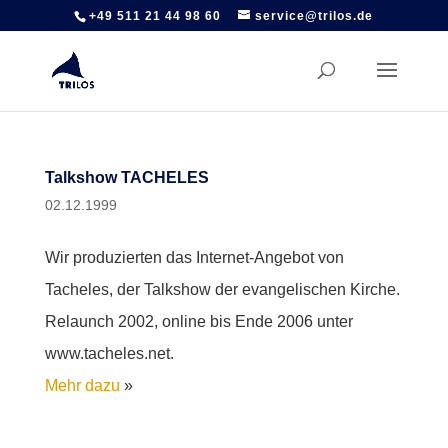
+49 511 21 44 98 60
service@trilos.de
Talkshow TACHELES
02.12.1999
Wir produzierten das Internet-Angebot von
Tacheles, der Talkshow der evangelischen Kirche.
Relaunch 2002, online bis Ende 2006 unter
www.tacheles.net.
Mehr dazu
»