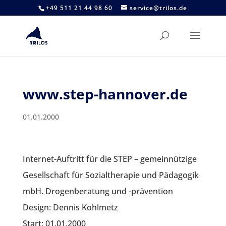
+49 511 21 44 98 60
service@trilos.de
www.step-hannover.de
01.01.2000
Internet-Auftritt für die STEP – gemeinnützige
Gesellschaft für Sozialtherapie und Pädagogik
mbH. Drogenberatung und -prävention
Design: Dennis Kohlmetz
Start: 01.01.2000