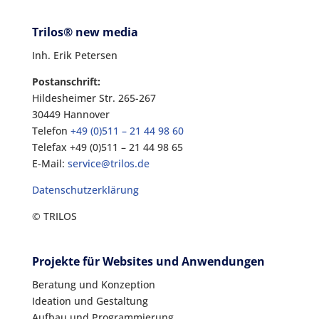
Trilos® new media
Inh. Erik Petersen
Postanschrift:
Hildesheimer Str. 265-267
30449 Hannover
Telefon
+49 (0)511 – 21 44 98 60
Telefax +49 (0)511 – 21 44 98 65
E-Mail:
service@trilos.de
Datenschutzerklärung
© TRILOS
Projekte für Websites und Anwendungen
Beratung und Konzeption
Ideation und Gestaltung
Aufbau und Programmierung