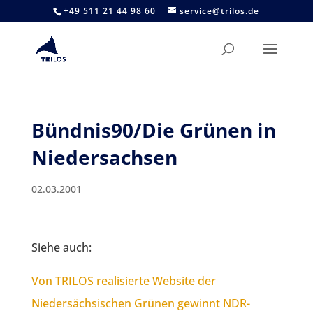
+49 511 21 44 98 60
service@trilos.de
Bündnis90/Die Grünen in
Niedersachsen
02.03.2001
Siehe auch:
Von TRILOS realisierte Website der
Niedersächsischen Grünen gewinnt NDR-