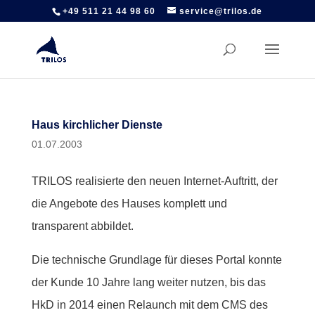
+49 511 21 44 98 60
service@trilos.de
Haus kirchlicher Dienste
01.07.2003
TRILOS realisierte den neuen Internet-Auftritt, der
die Angebote des Hauses komplett und
transparent abbildet.
Die technische Grundlage für dieses Portal konnte
der Kunde 10 Jahre lang weiter nutzen, bis das
HkD in 2014 einen Relaunch mit dem CMS des