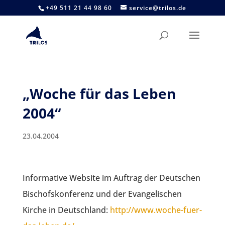
+49 511 21 44 98 60
service@trilos.de
„Woche für das Leben
2004“
23.04.2004
Informative Website im Auftrag der Deutschen
Bischofskonferenz und der Evangelischen
Kirche in Deutschland:
http://www.woche-fuer-