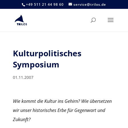
+49 511 21 44 98 60
service@trilos.de
Kulturpolitisches
Symposium
01.11.2007
Wie kommt die Kultur ins Gehirn? Wie übersetzen
wir unser historisches Erbe für Gegenwart und
Zukunft?