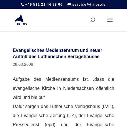
+49 511 21 44 98 60
service@trilos.de
Evangelisches Medienzentrum und neuer
Auftritt des Lutherischen Verlagshauses
28.03.2008
Aufgabe des Medienzentrums ist, „dass die
evangelische Kirche in Niedersachsen öffentlich
wird und bleibt.“
Dafür sorgen das Lutherische Verlagshaus (LVH),
die Evangelische Zeitung (EZ), der Evangelische
Pressedienst (epd) und der Evangelische