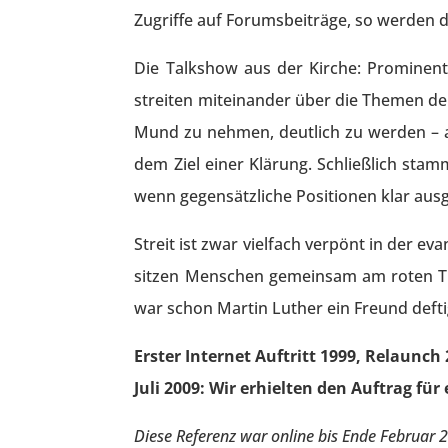
Zugriffe auf Forumsbeiträge, so werden 
Die Talkshow aus der Kirche: Prominente
streiten miteinander über die Themen der 
Mund zu nehmen, deutlich zu werden – a
dem Ziel einer Klärung. Schließlich stam
wenn gegensätzliche Positionen klar aus
Streit ist zwar vielfach verpönt in der ev
sitzen Menschen gemeinsam am roten Tisc
war schon Martin Luther ein Freund defti
Erster Internet Auftritt 1999, Relaunch
Juli 2009: Wir erhielten den Auftrag fü
Diese Referenz war online bis Ende Februar 