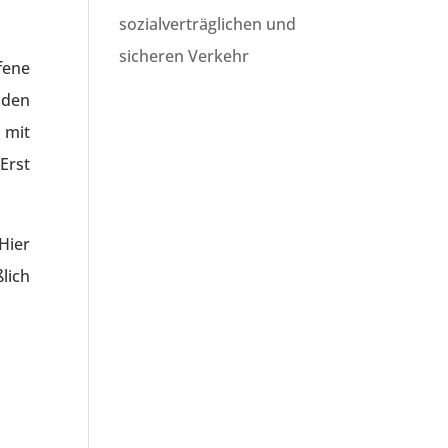
sozialverträglichen und
sicheren Verkehr
fene
 den
 mit
Erst
 Hier
lich