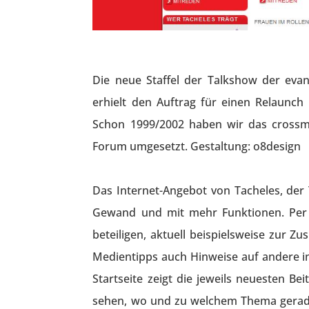
Die neue Staffel der Talkshow der eva
erhielt den Auftrag für einen Relaun
Schon 1999/2002 haben wir das crossm
Forum umgesetzt. Gestaltung: o8design
Das Internet-Angebot von Tacheles, der 
Gewand und mit mehr Funktionen. Per K
beteiligen, aktuell beispielsweise zur Z
Medientipps auch Hinweise auf andere i
Startseite zeigt die jeweils neuesten Be
sehen, wo und zu welchem Thema gerade 