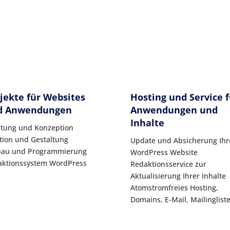
jekte für Websites
Hosting und Service f
d Anwendungen
Anwendungen und
Inhalte
atung und Konzeption
tion und Gestaltung
Update und Absicherung Ihr
bau und Programmierung
WordPress Website
aktionssystem WordPress
Redaktionsservice zur
Aktualisierung Ihrer Inhalte
Atomstromfreies Hosting,
Domains, E-Mail, Mailinglist