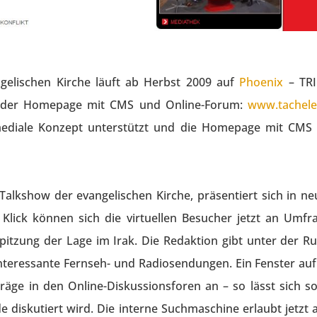
ngelischen Kirche läuft ab Herbst 2009 auf
Phoenix
– TR
ch der Homepage mit CMS und Online-Forum:
www.tachele
ediale Konzept unterstützt und die Homepage mit CMS
Talkshow der evangelischen Kirche, präsentiert sich in n
lick können sich die virtuellen Besucher jetzt an Umfr
uspitzung der Lage im Irak. Die Redaktion gibt unter der Ru
nteressante Fernseh- und Radiosendungen. Ein Fenster auf
iträge in den Online-Diskussionsforen an – so lässt sich so
diskutiert wird. Die interne Suchmaschine erlaubt jetzt 