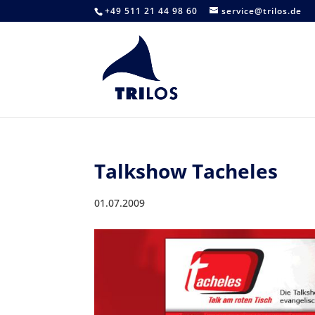
+49 511 21 44 98 60
service@trilos.de
Talkshow Tacheles
01.07.2009