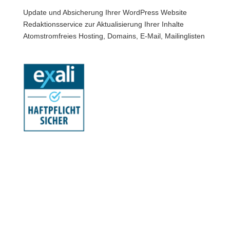
Update und Absicherung Ihrer WordPress Website
Redaktionsservice zur Aktualisierung Ihrer Inhalte
Atomstromfreies Hosting, Domains, E-Mail, Mailinglisten
Mit Klick auf das Siegel erfahren Sie mehr über die
Versicherungen für dieses Unternehmen. Dabei gilt ein
Zusatz in der
Datenschutzerklärung
.